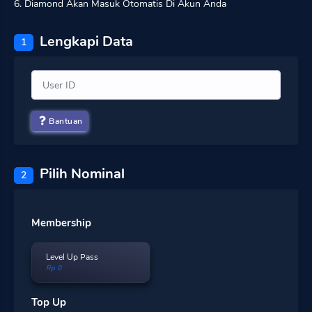
6. Diamond Akan Masuk Otomatis Di Akun Anda
Lengkapi Data
1
Bantuan
Pilih Nominal
2
Membership
Level Up Pass
Rp 0
Top Up