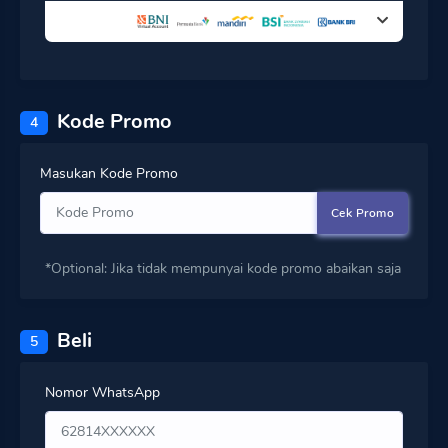
Kode Promo
4
Masukan Kode Promo
Cek Promo
*Optional: Jika tidak mempunyai kode promo abaikan saja
Beli
5
Nomor WhatsApp