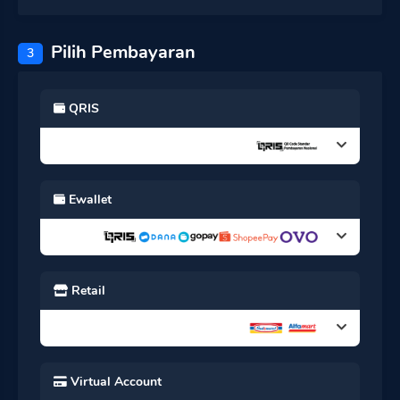
Pilih Pembayaran
3
QRIS
Ewallet
Retail
Virtual Account