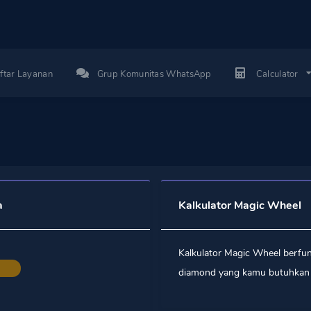
ftar Layanan
Grup Komunitas WhatsApp
Calculator
a
Kalkulator Magic Wheel
Kalkulator Magic Wheel berfu
diamond yang kamu butuhkan 