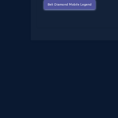
Beli Diamond Mobile Legend